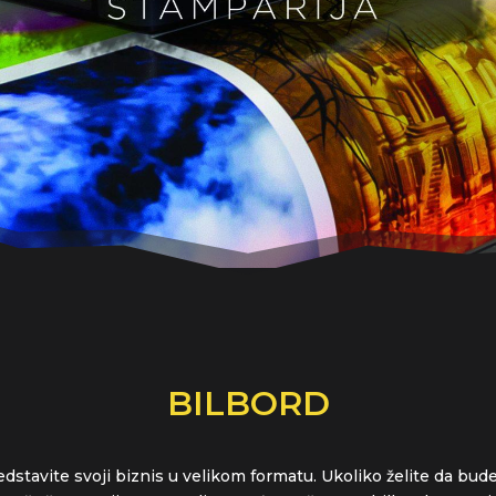
BILBORD
edstavite svoji biznis u velikom formatu. Ukoliko želite da bud