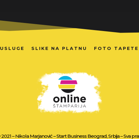
USLUGE
SLIKE NA PLATNU
FOTO TAPETE
2021 – Nikola Marjanović – Start Business Beograd, Srbija – Sva pr