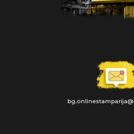
bg.onlinestamparija