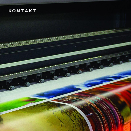
E
KONTAKT