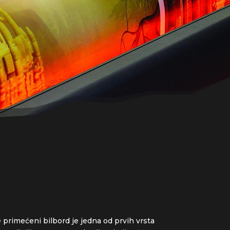
e primećeni bilbord je jedna od prvih vrsta