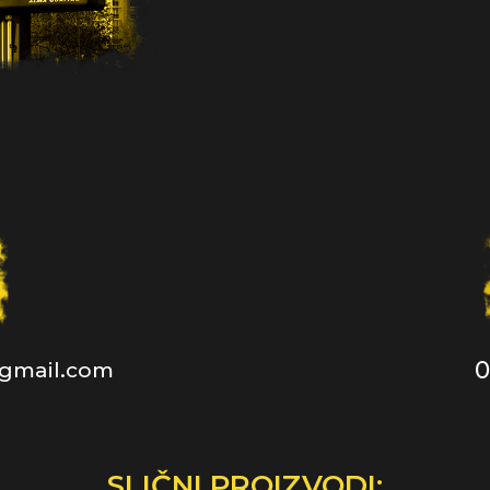
0
@gmail.com
SLIČNI PROIZVODI: